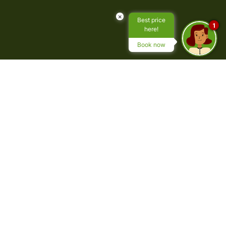
×
Best price
1
here!
Book now
Puebloastur Eco Resort es el único hotel
del Norte de España seleccionado por la
marca internacional.