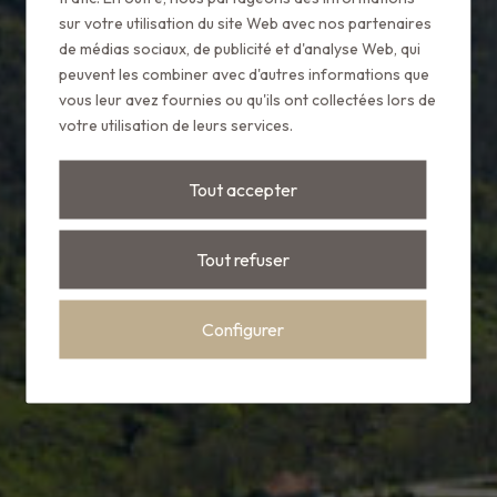
Puebloastur
sur votre utilisation du site Web avec nos partenaires
de médias sociaux, de publicité et d'analyse Web, qui
seleccionado por
peuvent les combiner avec d'autres informations que
vous leur avez fournies ou qu'ils ont collectées lors de
Conde Nast
votre utilisation de leurs services.
Johansens
Tout accepter
Tout refuser
Configurer