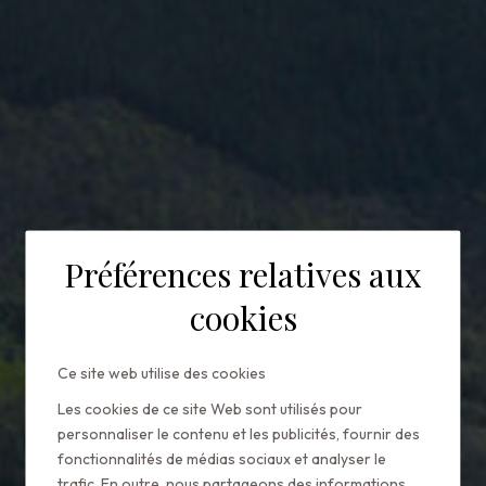
Préférences relatives aux
cookies
Ce site web utilise des cookies
Les cookies de ce site Web sont utilisés pour
Home
Puebloastur seleccionado por Conde Nast
personnaliser le contenu et les publicités, fournir des
Johansens
fonctionnalités de médias sociaux et analyser le
trafic.
En outre, nous partageons des informations