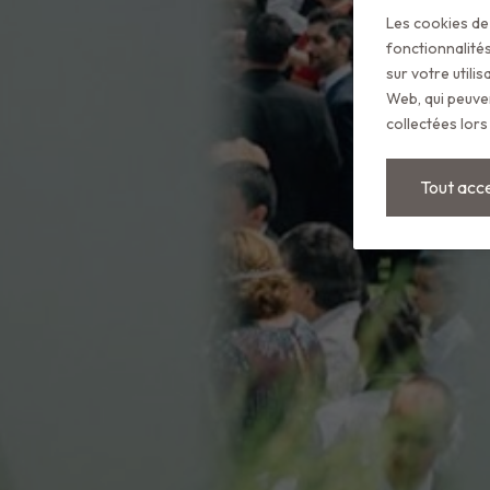
Les cookies de 
fonctionnalités
sur votre utili
Web, qui peuven
collectées lors 
Tout acc