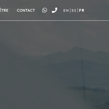
ÊTRE
CONTACT
EN
ES
FR