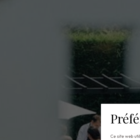
Préfé
Ce site web uti