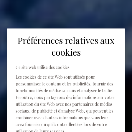
Préférences relatives aux
Home
Expériences
cookies
Expériences
Ce site web utilise des cookies
FAIRE L'EXPÉRIENCE DE LA NATURE
Les cookies de ce site Web sont utilisés pour
personnaliser le contenu et les publicités, fournir des
fonctionnalités de médias sociaux et analyser le trafic.
En outre, nous partageons des informations sur votre
utilisation du site Web avec nos partenaires de médias
sociaux, de publicité et d'analyse Web, qui peuvent les
combiner avec d'autres informations que vous leur
avez fournies ou qu'ils ont collectées lors de votre
utilisation de leurs services.