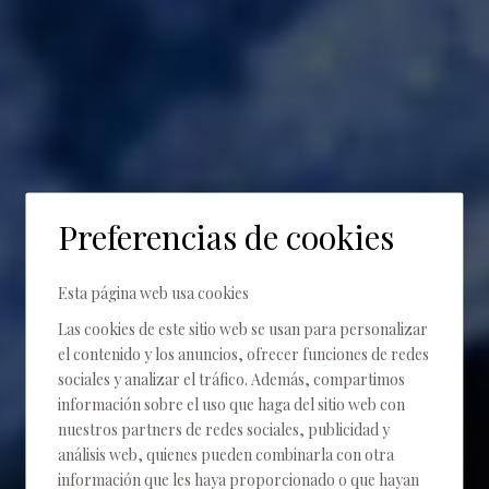
Preferencias de cookies
Inicio
Experiencias
Esta página web usa cookies
Experiencias
Las cookies de este sitio web se usan para personalizar
el contenido y los anuncios, ofrecer funciones de redes
EXPERIMENTA LA NATURALEZA
sociales y analizar el tráfico. Además, compartimos
información sobre el uso que haga del sitio web con
nuestros partners de redes sociales, publicidad y
análisis web, quienes pueden combinarla con otra
información que les haya proporcionado o que hayan